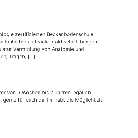
ologie zertifizierten Beckenbodenschule
che Einheiten und viele praktische Übungen
latur Vermittlung von Anatomie und
en, Tragen, […]
lter von 6 Wochen bis 2 Jahren, egal ob
h gerne für euch da. Ihr habt die Möglichkeit