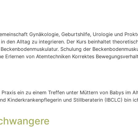
emeinschaft Gynäkologie, Geburtshilfe, Urologie und Prokt
n den Alltag zu integrieren. Der Kurs beinhaltet theoretis
n Beckenbodenmuskulatur. Schulung der Beckenbodenmusku
e Erlernen von Atemtechniken Korrektes Bewegungsverhalt
e Praxis ein zu einem Treffen unter Müttern von Babys im A
 und Kinderkrankenpflegerin und Stillberaterin (IBCLC) bin ic
Schwangere