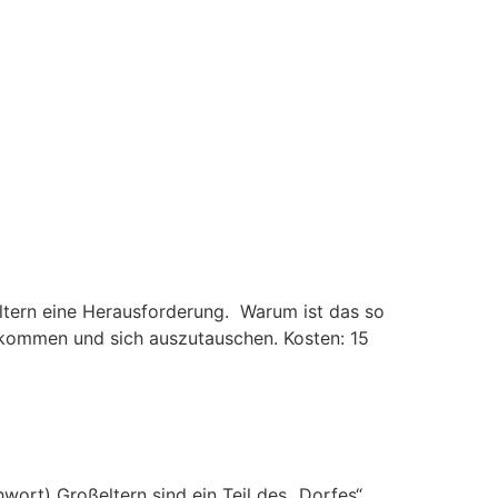
Eltern eine Herausforderung. Warum ist das so
 kommen und sich auszutauschen. Kosten: 15
ort) Großeltern sind ein Teil des „Dorfes“