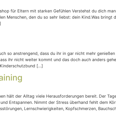
shop für Eltern mit starken Gefühlen Verstehst du dich man
en Menschen, den du so sehr liebst: dein Kind.Was bringt d
]
uch so anstrengend, dass du ihr in gar nicht mehr genießen
 dass ihr nicht weiter kommt und das doch auch anders geh
 Kinderschutzbund […]
aining
en hält der Alltag viele Herausforderungen bereit. Der Tag
n und Entspannen. Nimmt der Stress überhand fehlt dem Kör
nsstörungen, Lernschwierigkeiten, Kopfschmerzen, Bauchs