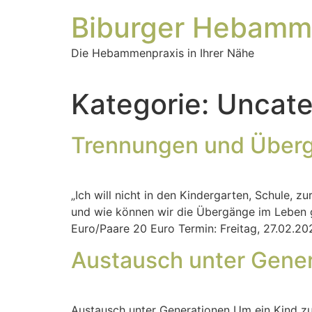
Biburger Hebamm
Die Hebammenpraxis in Ihrer Nähe
Kategorie:
Uncate
Trennungen und Über
„Ich will nicht in den Kindergarten, Schule,
und wie können wir die Übergänge im Leben g
Euro/Paare 20 Euro Termin: Freitag, 27.02.202
Austausch unter Gene
Austausch unter Generationen Um ein Kind zu 