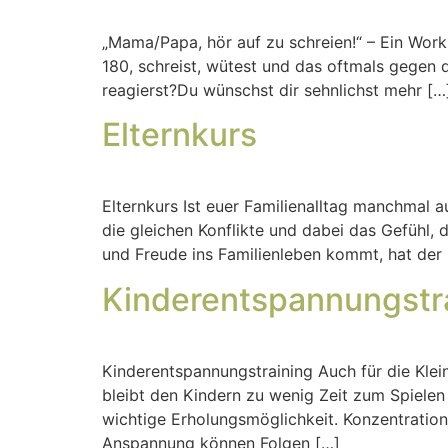
„Mama/Papa, hör auf zu schreien!“ – Ein Work
180, schreist, wütest und das oftmals gegen d
reagierst?Du wünschst dir sehnlichst mehr […
Elternkurs
Elternkurs Ist euer Familienalltag manchmal a
die gleichen Konflikte und dabei das Gefühl,
und Freude ins Familienleben kommt, hat der
Kinderentspannungstr
Kinderentspannungstraining Auch für die Klein
bleibt den Kindern zu wenig Zeit zum Spiele
wichtige Erholungsmöglichkeit. Konzentratio
Anspannung können Folgen […]