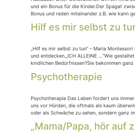
und ein Bonus für die Kinder.Der Spagat zwis
Bonus und reden miteinander z.B. wie kann 
Hilf es mir selbst zu tu
„Hilf es mir selbst zu tun“ – Maria Montessor
und entdecken.„ICH ALLEINE …“Wie gestaltet 
kindlichen Bedürfnissen?Sie bekommen ganz p
Psychotherapie
Psychotherapie Das Leben fordert uns immer 
uns vor Hürden, die oftmals als kaum überwin
oder als Schwäche zu sehen, sondern ganz im 
„Mama/Papa, hör auf z