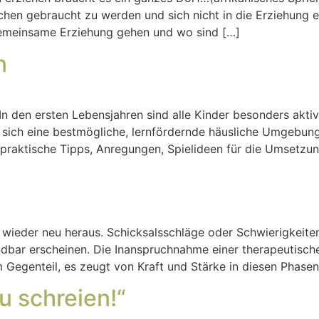
chen gebraucht zu werden und sich nicht in die Erziehung 
gemeinsame Erziehung gehen und wo sind […]
n
i In den ersten Lebensjahren sind alle Kinder besonders akti
sich eine bestmögliche, lernfördernde häusliche Umgebung
raktische Tipps, Anregungen, Spielideen für die Umsetzun
wieder neu heraus. Schicksalsschläge oder Schwierigkeiten
dbar erscheinen. Die Inanspruchnahme einer therapeutischen
Gegenteil, es zeugt von Kraft und Stärke in diesen Phase
u schreien!“